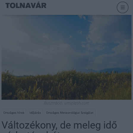
Illusztráció, unsplash.com
Országos hírek
időjárás
Országos Meteorológiai Szolgálat
Változékony, de meleg idő