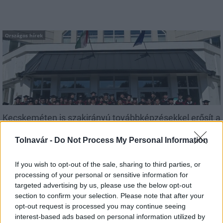
Országos hírek
Kecskeméten is szakirányú továbbképzésekkel erősít a
Gál Ferenc Egyetem
Tolnavár -
Do Not Process My Personal Information
If you wish to opt-out of the sale, sharing to third parties, or
processing of your personal or sensitive information for
targeted advertising by us, please use the below opt-out
Országos hírek
section to confirm your selection. Please note that after your
opt-out request is processed you may continue seeing
interest-based ads based on personal information utilized by