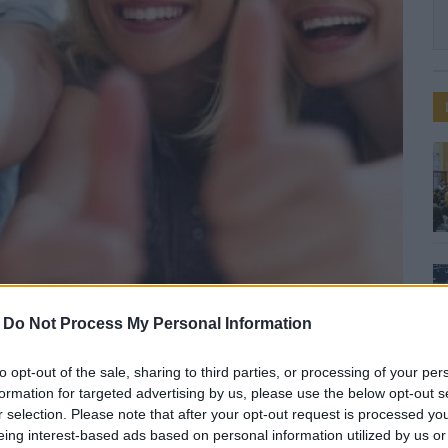
-
Do Not Process My Personal Information
gsikeresebben sportoló-
to opt-out of the sale, sharing to third parties, or processing of your per
formation for targeted advertising by us, please use the below opt-out s
r selection. Please note that after your opt-out request is processed y
eing interest-based ads based on personal information utilized by us or