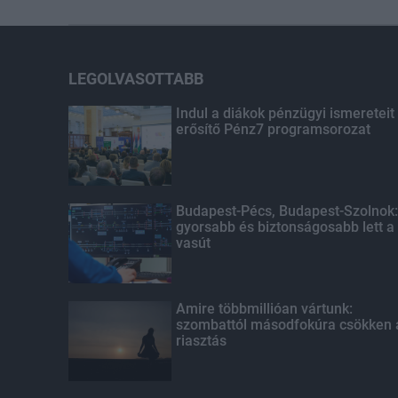
LEGOLVASOTTABB
Indul a diákok pénzügyi ismereteit
erősítő Pénz7 programsorozat
Budapest-Pécs, Budapest-Szolnok:
gyorsabb és biztonságosabb lett a
vasút
Amire többmillióan vártunk:
szombattól másodfokúra csökken 
riasztás