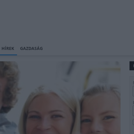
 HÍREK
GAZDASÁG