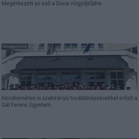
Megérkezett az eső a Duna vízgyűjtőjére
Országos hírek
Kecskeméten is szakirányú továbbképzésekkel erősít a
Gál Ferenc Egyetem