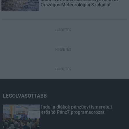
Országos Meteorológiai Szolgálat
HIRDETÉS
HIRDETÉS
HIRDETÉS
LEGOLVASOTTABB
Indul a diákok pénzügyi ismereteit
erősítő Pénz7 programsorozat