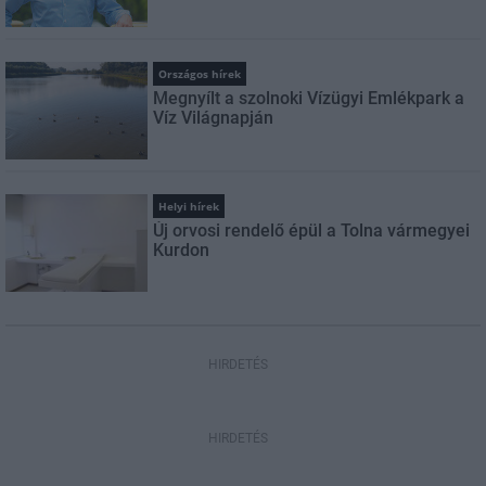
Országos hírek
Megnyílt a szolnoki Vízügyi Emlékpark a
Víz Világnapján
Helyi hírek
Új orvosi rendelő épül a Tolna vármegyei
Kurdon
HIRDETÉS
HIRDETÉS