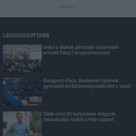
HIRDETÉS
LEGOLVASOTTABB
Indul a diákok pénzügyi ismereteit
erősítő Pénz7 programsorozat
Budapest-Pécs, Budapest-Szolnok:
gyorsabb és biztonságosabb lett a vasút
Több mint 40 helyszínen dolgozik
fennakadás nélkül a Híd-csoport