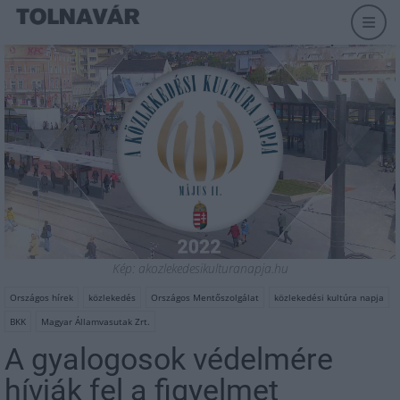
Kép: akozlekedesikulturanapja.hu
Országos hírek
közlekedés
Országos Mentőszolgálat
közlekedési kultúra napja
BKK
Magyar Államvasutak Zrt.
A gyalogosok védelmére
hívják fel a figyelmet