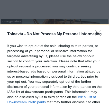
Országos hírek
Tolnavár -
Do Not Process My Personal Information
If you wish to opt-out of the sale, sharing to third parties, or
processing of your personal or sensitive information for
targeted advertising by us, please use the below opt-out
section to confirm your selection. Please note that after your
A lakosságra is fontos szerep hárul a szúnyoginvázió
opt-out request is processed you may continue seeing
elkerülésében
interest-based ads based on personal information utilized by
us or personal information disclosed to third parties prior to
your opt-out. You may separately opt-out of the further
disclosure of your personal information by third parties on the
IAB’s list of downstream participants. This information may
also be disclosed by us to third parties on the
IAB’s List of
Downstream Participants
that may further disclose it to other
MAGYAR ÉPÍTŐK
third parties.