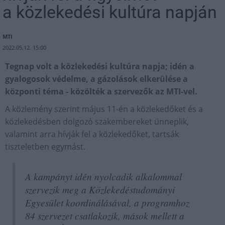
a közlekedési kultúra napján
MTI
2022.05.12. 15:00
Tegnap volt a közlekedési kultúra napja; idén a
gyalogosok védelme, a gázolások elkerülése a
központi téma - közölték a szervezők az MTI-vel.
A közlemény szerint május 11-én a közlekedőket és a
közlekedésben dolgozó szakembereket ünneplik,
valamint arra hívják fel a közlekedőket, tartsák
tiszteletben egymást.
A kampányt idén nyolcadik alkalommal
szervezik meg a Közlekedéstudományi
Egyesület koordinálásával, a programhoz
84 szervezet csatlakozik, mások mellett a