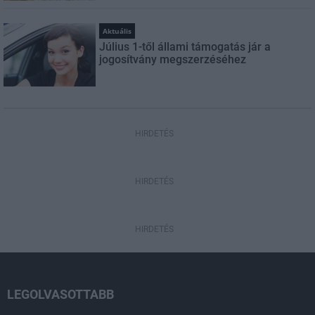
Aktuális
Július 1-től állami támogatás jár a
jogosítvány megszerzéséhez
HIRDETÉS
HIRDETÉS
HIRDETÉS
LEGOLVASOTTABB