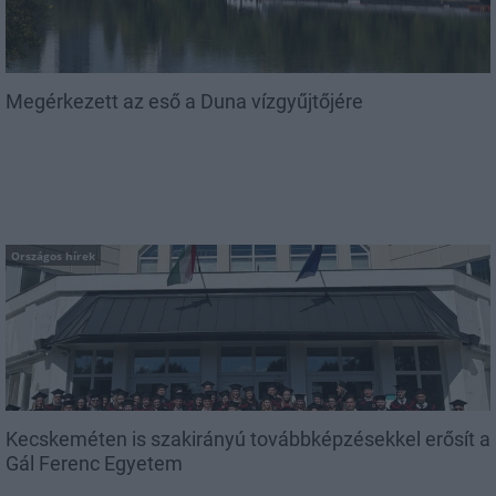
Megérkezett az eső a Duna vízgyűjtőjére
Országos hírek
Kecskeméten is szakirányú továbbképzésekkel erősít a
Gál Ferenc Egyetem