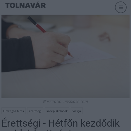
Illusztráció: unsplash.com
Országos hírek
érettségi
középiskolások
vizsga
Érettségi - Hétfőn kezdődik