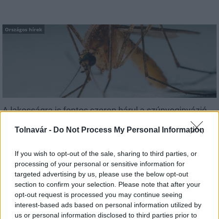
Országos hírek
A lakosságra is fontos szerep hárul a szúnyoginvázió
elkerülésében
Tolnavár -
Do Not Process My Personal Information
If you wish to opt-out of the sale, sharing to third parties, or
processing of your personal or sensitive information for
targeted advertising by us, please use the below opt-out
Országos hírek
section to confirm your selection. Please note that after your
opt-out request is processed you may continue seeing
interest-based ads based on personal information utilized by
us or personal information disclosed to third parties prior to