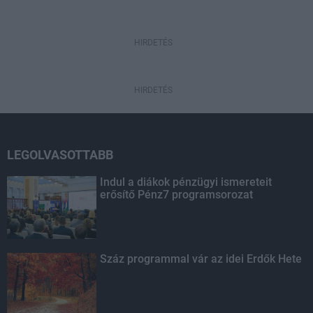
HIRDETÉS
HIRDETÉS
LEGOLVASOTTABB
Indul a diákok pénzügyi ismereteit
erősítő Pénz7 programsorozat
Száz programmal vár az idei Erdők Hete