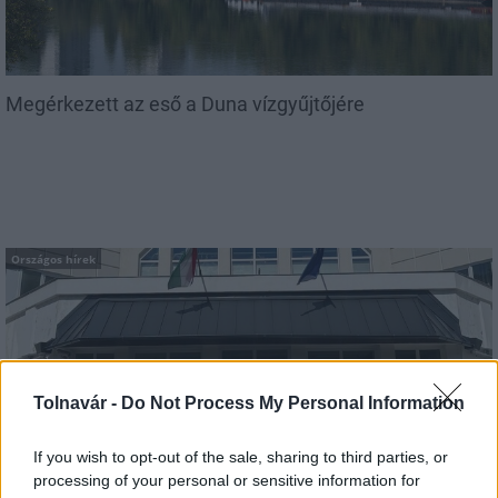
Megérkezett az eső a Duna vízgyűjtőjére
Országos hírek
Tolnavár -
Do Not Process My Personal Information
Kecskeméten is szakirányú továbbképzésekkel erősít a
If you wish to opt-out of the sale, sharing to third parties, or
Gál Ferenc Egyetem
processing of your personal or sensitive information for