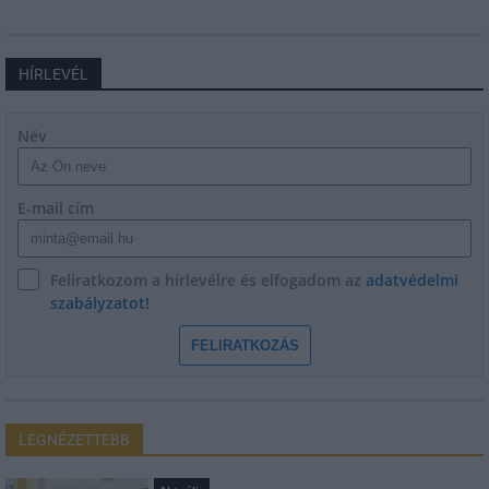
HÍRLEVÉL
Név
E-mail cím
Feliratkozom a hírlevélre és elfogadom az
adatvédelmi
szabályzatot!
FELIRATKOZÁS
LEGNÉZETTEBB