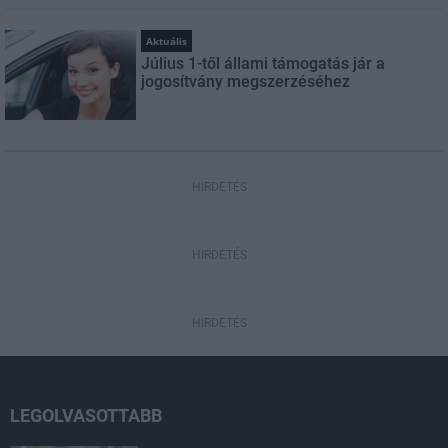
Aktuális
Július 1-től állami támogatás jár a
jogosítvány megszerzéséhez
HIRDETÉS
HIRDETÉS
HIRDETÉS
LEGOLVASOTTABB