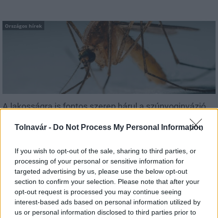
Országos hírek
A lakosságra is fontos szerep hárul a szúnyoginvázió
elkerülésében
Tolnavár -
Do Not Process My Personal Information
If you wish to opt-out of the sale, sharing to third parties, or
processing of your personal or sensitive information for
targeted advertising by us, please use the below opt-out
Országos hírek
section to confirm your selection. Please note that after your
opt-out request is processed you may continue seeing
interest-based ads based on personal information utilized by
us or personal information disclosed to third parties prior to