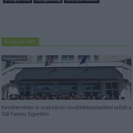
AJÁNLJUK MÉG
Országos hírek
Kecskeméten is szakirányú továbbképzésekkel erősít a
Gál Ferenc Egyetem