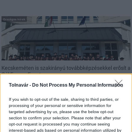
Országos hírek
Kecskeméten is szakirányú továbbképzésekkel erősít a
Gál Ferenc Egyetem
Tolnavár -
Do Not Process My Personal Information
If you wish to opt-out of the sale, sharing to third parties, or
processing of your personal or sensitive information for
Országos hírek
targeted advertising by us, please use the below opt-out
section to confirm your selection. Please note that after your
opt-out request is processed you may continue seeing
interest-based ads based on personal information utilized by