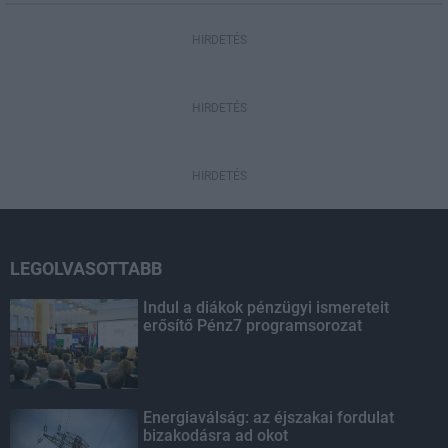
HIRDETÉS
HIRDETÉS
HIRDETÉS
LEGOLVASOTTABB
Indul a diákok pénzügyi ismereteit
erősítő Pénz7 programsorozat
Energiaválság: az éjszakai fordulat
bizakodásra ad okot