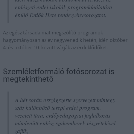
erdészeti erdei iskolák programkínálatára
épülő Erdők Hete rendezvénysorozatot.
Az egész társadalmat megszólító programok
hagyományosan az év negyvenedik hetén, idén október
4. és október 10. között várják az érdeklődőket.
Szemléletformáló fotósorozat is
megtekinthető
A hét során országszerte szervezett mintegy
száz különböző terepi erdei program,
vezetett túra, erdőpedagógiai foglalkozás
mindenütt erdész szakemberek részvételével
zajlik,