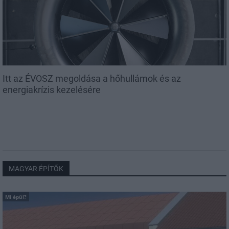
Itt az ÉVOSZ megoldása a hőhullámok és az
energiakrízis kezelésére
MAGYAR ÉPÍTŐK
Mi épül?