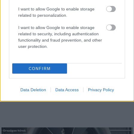
Gál Ferenc Egyetem
I want to allow Google to enable storage
related to personalization.
I want to allow Google to enable storage
related to security, including authentication
Országos hírek
functionality and fraud prevention, and other
user protection.
CONFIRM
A lakosságra is fontos szerep hárul a szúnyoginvázió
Data Deletion
Data Access
Privacy Policy
elkerülésében
Országos hírek