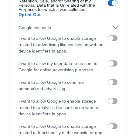
Retention, Sale, and/or Sharing of my
Personal Data that Is Unrelated with the
Purposes for which it was collected.
Opted Out
Országos hírek
szakképzés
PTE
KÉSZ Csoport
KÉSZ Metaltech Kft.
Google consents
I want to allow Google to enable storage
related to advertising like cookies on web or
device identifiers in apps.
I want to allow my user data to be sent to
AJÁNLJUK MÉG
Google for online advertising purposes.
I want to allow Google to send me
Országos hírek
personalized advertising.
I want to allow Google to enable storage
related to analytics like cookies on web or
device identifiers in apps.
I want to allow Google to enable storage
related to functionality of the website or app.
Kecskeméten is szakirányú továbbképzésekkel erősít a