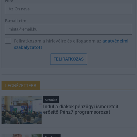
Név
E-mail cím
Feliratkozom a hírlevélre és elfogadom az
adatvédelmi
szabályzatot!
FELIRATKOZÁS
LEGNÉZETTEBB
Aktuális
Indul a diákok pénzügyi ismereteit
erősítő Pénz7 programsorozat