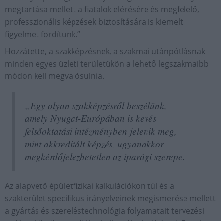
megtartása mellett a fiatalok elérésére és megfelelő,
professzionális képzések biztosítására is kiemelt
figyelmet fordítunk.”
Hozzátette, a szakképzésnek, a szakmai utánpótlásnak
minden egyes üzleti területükön a lehető legszakmaibb
módon kell megvalósulnia.
„Egy olyan szakképzésről beszélünk,
amely Nyugat-Európában is kevés
felsőoktatási intézményben jelenik meg,
mint akkreditált képzés, ugyanakkor
megkérdőjelezhetetlen az iparági szerepe.
Az alapvető épületfizikai kalkulációkon túl és a
szakterület specifikus irányelveinek megismerése mellett
a gyártás és szereléstechnológia folyamatait tervezési