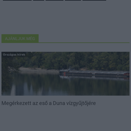
AJÁNLJUK MÉG
Országos hírek
Megérkezett az eső a Duna vízgyűjtőjére