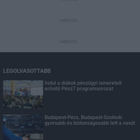
HIRDETÉS
HIRDETÉS
LEGOLVASOTTABB
Indul a diákok pénzügyi ismereteit
erősítő Pénz7 programsorozat
Budapest-Pécs, Budapest-Szolnok:
gyorsabb és biztonságosabb lett a vasút