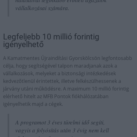
vállalkozásai számára.
Legfeljebb 10 millió forintig
igényelhető
A Kamatmentes Újraindítási Gyorskölcsön legfontosabb
célja, hogy segítségével talpon maradjanak azok a
vállalkozások, melyeket a biztonsági intézkedések
kedvezőtlenül érintettek, illetve felkészülhessenek a
járvány utáni működésre. A maximum 10 millió forintig
elérhető hitelt az MFB Pontok fiókhálózatában
igényelhetik majd a cégek.
A programot 3 éves türelmi idő segíti,
vagyis a folyósítás után 3 évig nem kell