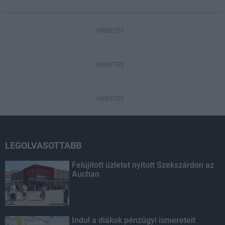
HIRDETÉS
HIRDETÉS
HIRDETÉS
LEGOLVASOTTABB
Felújított üzletet nyitott Szekszárdon az
Auchan
Indul a diákok pénzügyi ismereteit