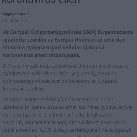
magyarepitok.hu
2021.01.06. 15:46
Az Európai Gyógyszerügynökség (EMA) forgalmazásra
ajánlotta szerdán az Európai Unióban az amerikai
Moderna gyógyszeripari vállalat új típusú
koronavírus elleni oltóanyagát.
A Moderna vakcinája az Európai Unióban alkalmazásra
ajánlott második olyan oltóanyag, amely az uniós
gyógyszerügynökség szerint hatékony az új típusú
koronavírus ellen.
Az amszterdami székhelyű EMA december 21-én
ajánlotta forgalmazásra az amerikai Pfizer gyógyszergyár
és német partnere, a BioNTech által kifejlesztett
vakcinát, amelyet karácsony óta alkalmaznak az uniós
tagállamokban. Az EU gyógyszerfelügyeleti hatóságának