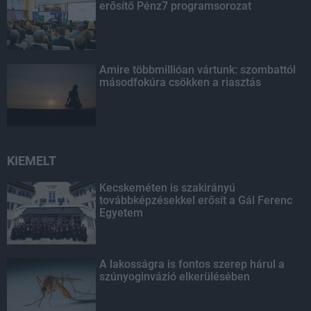
erősítő Pénz7 programsorozat
Amire többmillióan vártunk: szombattól
másodfokúra csökken a riasztás
KIEMELT
Kecskeméten is szakirányú
továbbképzésekkel erősít a Gál Ferenc
Egyetem
A lakosságra is fontos szerep hárul a
szúnyoginvázió elkerülésében