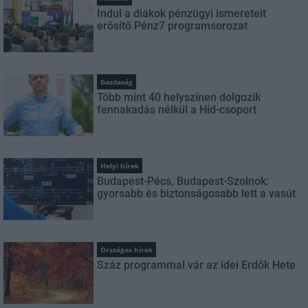
Indul a diákok pénzügyi ismereteit
erősítő Pénz7 programsorozat
Gazdaság
Több mint 40 helyszínen dolgozik
fennakadás nélkül a Híd-csoport
Helyi hírek
Budapest-Pécs, Budapest-Szolnok:
gyorsabb és biztonságosabb lett a vasút
Országos hírek
Száz programmal vár az idei Erdők Hete