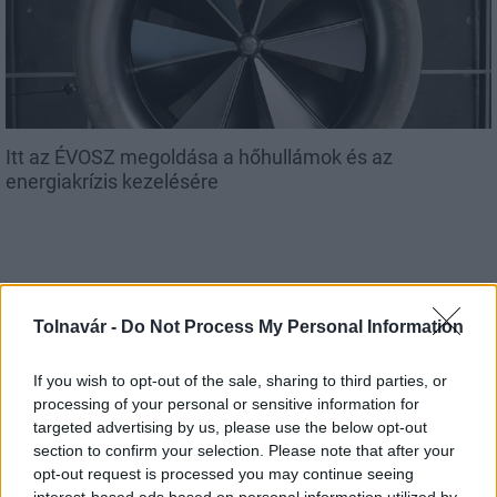
Itt az ÉVOSZ megoldása a hőhullámok és az
energiakrízis kezelésére
Tolnavár -
Do Not Process My Personal Information
MAGYAR ÉPÍTŐK
If you wish to opt-out of the sale, sharing to third parties, or
processing of your personal or sensitive information for
Útépítés
targeted advertising by us, please use the below opt-out
section to confirm your selection. Please note that after your
opt-out request is processed you may continue seeing