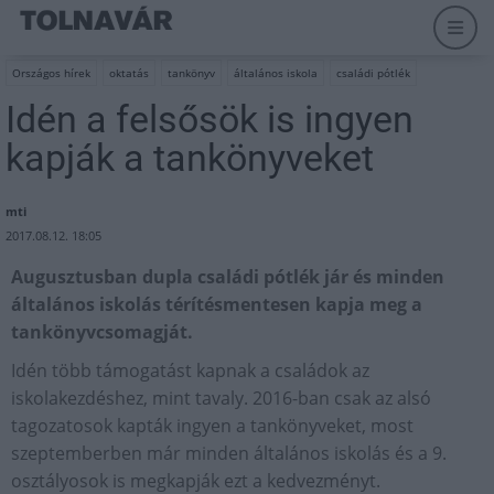
Országos hírek
oktatás
tankönyv
általános iskola
családi pótlék
Idén a felsősök is ingyen
kapják a tankönyveket
mti
2017.08.12. 18:05
Augusztusban dupla családi pótlék jár és minden
általános iskolás térítésmentesen kapja meg a
tankönyvcsomagját.
Idén több támogatást kapnak a családok az
iskolakezdéshez, mint tavaly. 2016-ban csak az alsó
tagozatosok kapták ingyen a tankönyveket, most
szeptemberben már minden általános iskolás és a 9.
osztályosok is megkapják ezt a kedvezményt.