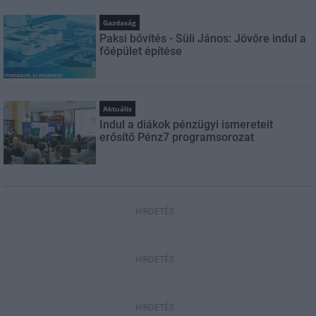
Gazdaság
Paksi bővítés - Süli János: Jövőre indul a
főépület építése
Aktuális
Indul a diákok pénzügyi ismereteit
erősítő Pénz7 programsorozat
HIRDETÉS
HIRDETÉS
HIRDETÉS