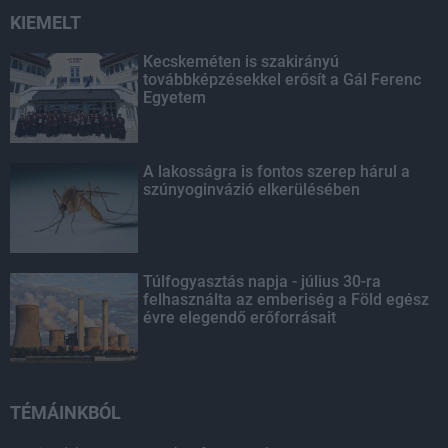
KIEMELT
Kecskeméten is szakirányú
továbbképzésekkel erősít a Gál Ferenc
Egyetem
A lakosságra is fontos szerep hárul a
szúnyoginvázió elkerülésében
Túlfogyasztás napja - július 30-ra
felhasználta az emberiség a Föld egész
évre elegendő erőforrásait
TÉMÁINKBÓL