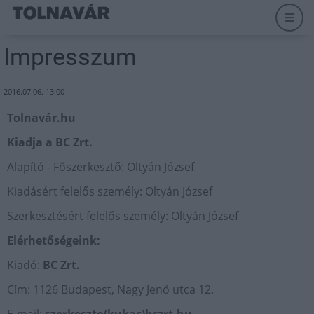
Impresszum
2016.07.06. 13:00
Tolnavár.hu
Kiadja a BC Zrt.
Alapító - Főszerkesztő: Oltyán József
Kiadásért felelős személy: Oltyán József
Szerkesztésért felelős személy: Oltyán József
Elérhetőségeink:
Kiadó:
BC Zrt.
Cím: 1126 Budapest, Nagy Jenő utca 12.