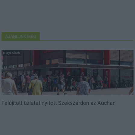
AJÁNLJUK MÉG
Helyi hírek
Felújított üzletet nyitott Szekszárdon az Auchan