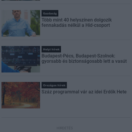
Gazdaság
Több mint 40 helyszínen dolgozik
fennakadás nélkül a Híd-csoport
Helyi hírek
Budapest-Pécs, Budapest-Szolnok:
gyorsabb és biztonságosabb lett a vasút
Országos hírek
Száz programmal vár az idei Erdők Hete
HIRDETÉS