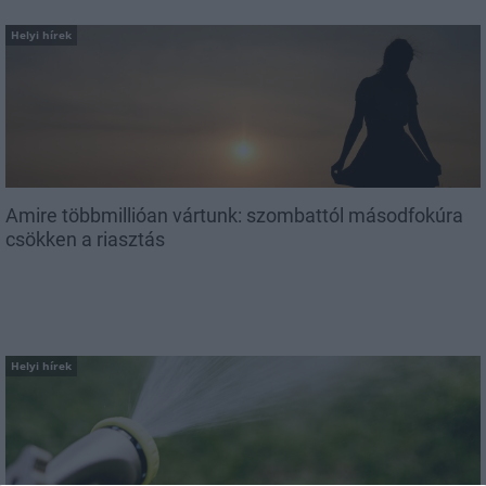
Helyi hírek
Amire többmillióan vártunk: szombattól másodfokúra
csökken a riasztás
Helyi hírek