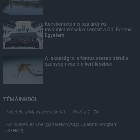
Kecskeméten is szakirányú
továbbképzésekkel erősít a Gál Ferenc
Egyetem
A lakosságra is fontos szerep hárul a
szúnyoginvázió elkerülésében
TÉMÁINKBÓL
Swietelsky Magyarország Kft.
Ke-Víz 21 Zrt.
Környezeti és Energiahatékonysági Operatív Program
(KEHOP)