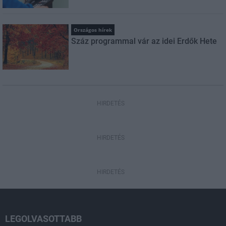
Országos hírek
Száz programmal vár az idei Erdők Hete
HIRDETÉS
HIRDETÉS
HIRDETÉS
LEGOLVASOTTABB