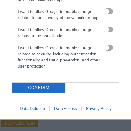
I want to allow Google to enable storage
related to functionality of the website or app.
HÍRLEVÉL
I want to allow Google to enable storage
related to personalization.
Név
I want to allow Google to enable storage
related to security, including authentication
functionality and fraud prevention, and other
E-mail cím
user protection.
Feliratkozom a hírlevélre és elfogadom az
adatvédelmi
szabályzatot!
CONFIRM
FELIRATKOZÁS
Data Deletion
Data Access
Privacy Policy
LEGNÉZETTEBB