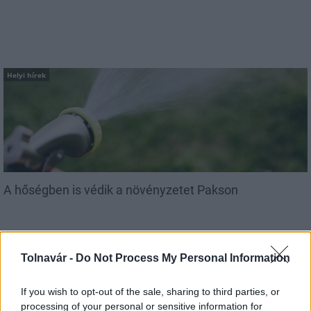
Helyi hírek
A hőségben is védik a növényzetet Pakson
Tolnavár -
Do Not Process My Personal Information
If you wish to opt-out of the sale, sharing to third parties, or
processing of your personal or sensitive information for