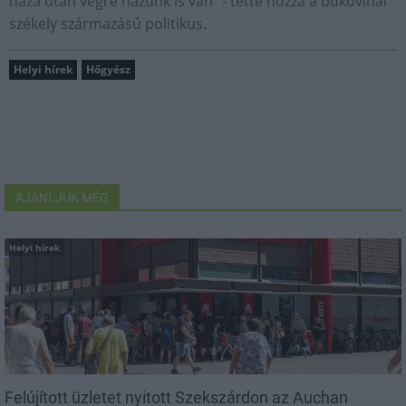
haza után végre házunk is van" - tette hozzá a bukovinai
székely származású politikus.
Helyi hírek
Hőgyész
AJÁNLJUK MÉG
Helyi hírek
Felújított üzletet nyitott Szekszárdon az Auchan