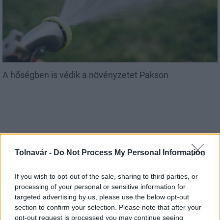
A hőségben is védik a növényzetet Pakson
Tolnavár -
Do Not Process My Personal Information
MAGYAR ÉPÍTŐK
If you wish to opt-out of the sale, sharing to third parties, or
processing of your personal or sensitive information for
Aktuális
targeted advertising by us, please use the below opt-out
section to confirm your selection. Please note that after your
opt-out request is processed you may continue seeing