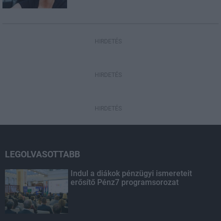
HIRDETÉS
HIRDETÉS
HIRDETÉS
LEGOLVASOTTABB
Indul a diákok pénzügyi ismereteit
erősítő Pénz7 programsorozat