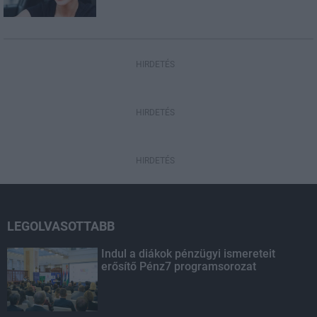
HIRDETÉS
HIRDETÉS
HIRDETÉS
LEGOLVASOTTABB
Indul a diákok pénzügyi ismereteit
erősítő Pénz7 programsorozat