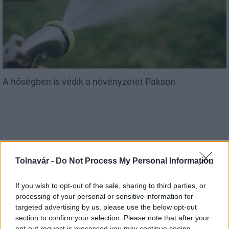
A hőségben is védik a növényzetet Pakson
Tolnavár -
Do Not Process My Personal Information
MAGYAR ÉPÍTŐK
If you wish to opt-out of the sale, sharing to third parties, or
processing of your personal or sensitive information for
Aktuális
targeted advertising by us, please use the below opt-out
section to confirm your selection. Please note that after your
opt-out request is processed you may continue seeing