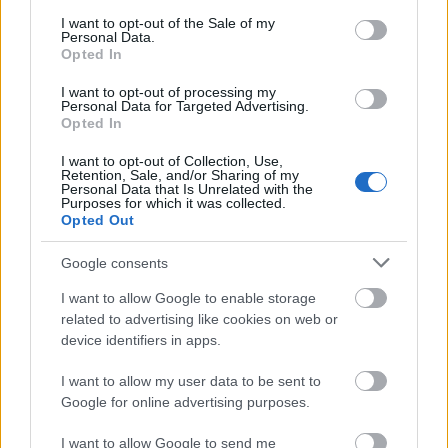
consent section.
I want to opt-out of the Sale of my
Personal Data.
Zajlanak a nyári karbantartások az önkormányzati
Opted In
fenntartású intézményekben Pakson
I want to opt-out of processing my
Personal Data for Targeted Advertising.
Opted In
I want to opt-out of Collection, Use,
Retention, Sale, and/or Sharing of my
Personal Data that Is Unrelated with the
Purposes for which it was collected.
Opted Out
MAGYAR ÉPÍTŐK
Google consents
Vízgazdálkodás
I want to allow Google to enable storage
related to advertising like cookies on web or
device identifiers in apps.
I want to allow my user data to be sent to
Google for online advertising purposes.
I want to allow Google to send me