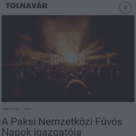
Helyi hírek
zene
A Paksi Nemzetközi Fúvós
Napok igazgatója