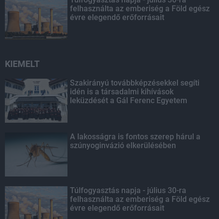
felhasználta az emberiség a Föld egész
évre elegendő erőforrásait
KIEMELT
Szakirányú továbbképzésekkel segíti
idén is a társadalmi kihívások
leküzdését a Gál Ferenc Egyetem
A lakosságra is fontos szerep hárul a
szúnyoginvázió elkerülésében
Túlfogyasztás napja - július 30-ra
felhasználta az emberiség a Föld egész
évre elegendő erőforrásait