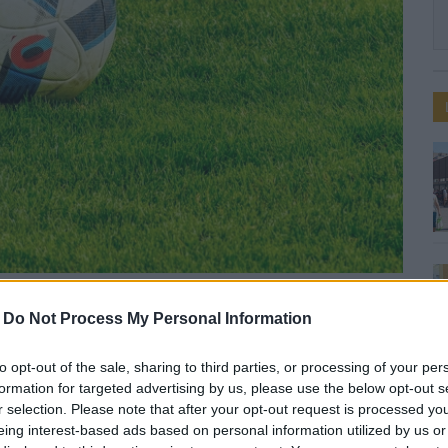
-
Do Not Process My Personal Information
le a paksiak gólgyártó
to opt-out of the sale, sharing to third parties, or processing of your per
formation for targeted advertising by us, please use the below opt-out s
r selection. Please note that after your opt-out request is processed y
eing interest-based ads based on personal information utilized by us or