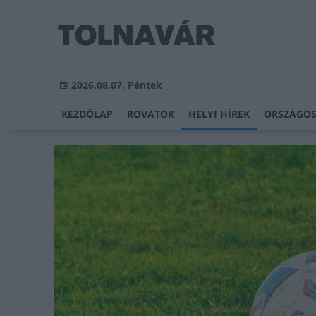
2026.08.07, Péntek
KEZDŐLAP
ROVATOK
HELYI HÍREK
ORSZÁGOS