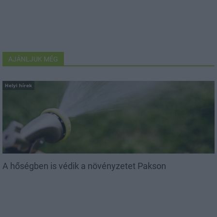
AJÁNLJUK MÉG
Helyi hírek
A hőségben is védik a növényzetet Pakson