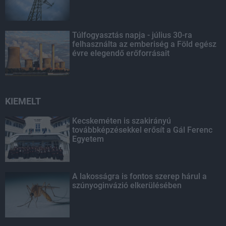
Túlfogyasztás napja - július 30-ra
felhasználta az emberiség a Föld egész
évre elegendő erőforrásait
KIEMELT
Kecskeméten is szakirányú
továbbképzésekkel erősít a Gál Ferenc
Egyetem
A lakosságra is fontos szerep hárul a
szúnyoginvázió elkerülésében