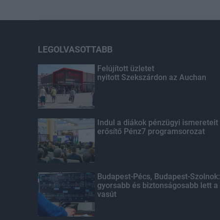
LEGOLVASOTTABB
Felújított üzletet
nyitott Szekszárdon az Auchan
Indul a diákok pénzügyi ismereteit
erősítő Pénz7 programsorozat
Budapest-Pécs, Budapest-Szolnok:
gyorsabb és biztonságosabb lett a
vasút