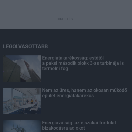
HIRDETÉS
LEGOLVASOTTABB
Energiatakarékosság: estétől
a paksi második blokk 3-as turbinája is
termelni fog
Nem az üres, hanem az okosan működő
épület energiatakarékos
Energiaválság: az éjszakai fordulat
bizakodásra ad okot