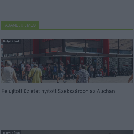
AJÁNLJUK MÉG
Helyi hírek
Felújított üzletet nyitott Szekszárdon az Auchan
Helyi hírek