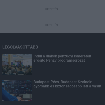
HIRDETÉS
HIRDETÉS
LEGOLVASOTTABB
Indul a diákok pénzügyi ismereteit
erősítő Pénz7 programsorozat
Budapest-Pécs, Budapest-Szolnok:
gyorsabb és biztonságosabb lett a vasút