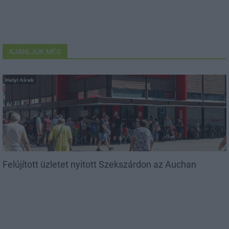
AJÁNLJUK MÉG
Helyi hírek
Felújított üzletet nyitott Szekszárdon az Auchan