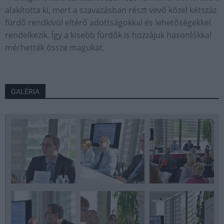
alakította ki, mert a szavazásban részt vevő közel kétszáz
fürdő rendkívül eltérő adottságokkal és lehetőségekkel
rendelkezik. Így a kisebb fürdők is hozzájuk hasonlókkal
mérhették össze magukat.
GALÉRIA