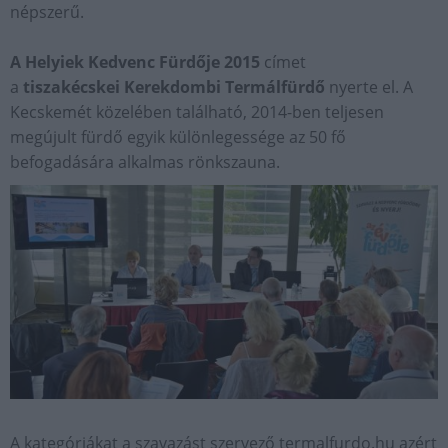
népszerű.
A Helyiek Kedvenc Fürdője 2015
címet
a
tiszakécskei
Kerekdombi Termálfürdő
nyerte el. A
Kecskemét közelében található, 2014-ben teljesen
megújult fürdő egyik különlegessége az 50 fő
befogadására alkalmas rönkszauna.
A kategóriákat a szavazást szervező termalfurdo.hu azért