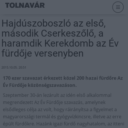
Hajdúszoboszló az első,
második Cserkeszőlő, a
haramdik Kerekdomb az Év
fürdője versenyben
2015.10.05. 20:51
170 ezer szavazat érkezett közel 200 hazai fürdőre Az
Év Fürdője közönségszavazáson.
Szeptember 30-án lezárult az idén első alkalommal
megrendezett Az Év Fürdője szavazás, amelynek
elsődleges célja az volt, hogy ráirányítsa a figyelmet a
magyarországi termál és gyógyvízkincsre, illetve az erre
épült fürdőkre. Hazánk igazi fürdő nagyhatalom, az itteni