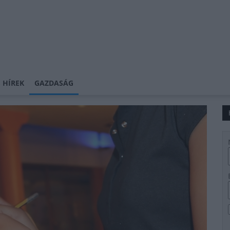
 HÍREK
GAZDASÁG