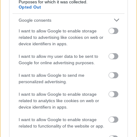
Purposes for which it was collected.
Opted Out
Google consents
Másfélszeresére bővítik
Hódmezővásárhely jó hírű református
I want to allow Google to enable storage
iskoláját
related to advertising like cookies on web or
device identifiers in apps.
Látványos építési szakasz indult be a
I want to allow my user data to be sent to
Flórián téri felüljárón
Google for online advertising purposes.
I want to allow Google to send me
personalized advertising.
I want to allow Google to enable storage
related to analytics like cookies on web or
HÍRLEVÉL
device identifiers in apps.
I want to allow Google to enable storage
Név
related to functionality of the website or app.