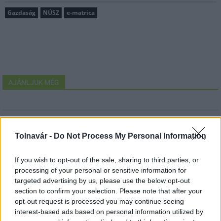
Gazdaság
NÚSZ
e-matrica
AJÁNLJUK MÉG
MAGYAR ÉPÍTŐK
Tolnavár -
Do Not Process My Personal Information
Aktuális
If you wish to opt-out of the sale, sharing to third parties, or
processing of your personal or sensitive information for
targeted advertising by us, please use the below opt-out
section to confirm your selection. Please note that after your
opt-out request is processed you may continue seeing
interest-based ads based on personal information utilized by