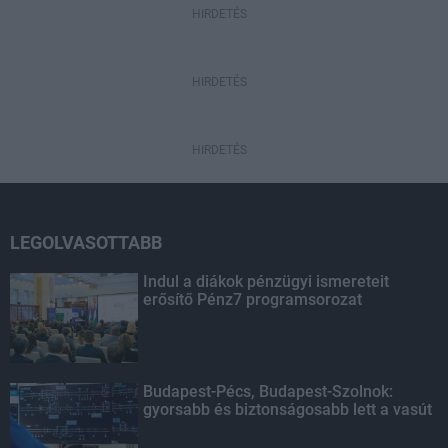
HIRDETÉS
HIRDETÉS
HIRDETÉS
LEGOLVASOTTABB
Indul a diákok pénzügyi ismereteit
erősítő Pénz7 programsorozat
Budapest-Pécs, Budapest-Szolnok:
gyorsabb és biztonságosabb lett a vasút