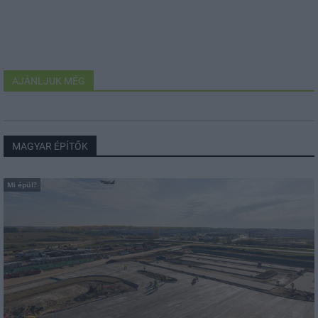
AJÁNLJUK MÉG
MAGYAR ÉPÍTŐK
Mi épül?