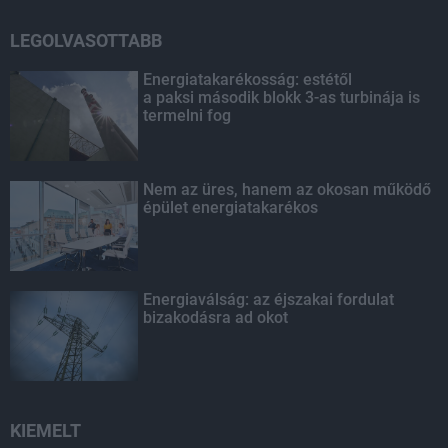
LEGOLVASOTTABB
Energiatakarékosság: estétől
a paksi második blokk 3-as turbinája is
termelni fog
Nem az üres, hanem az okosan működő
épület energiatakarékos
Energiaválság: az éjszakai fordulat
bizakodásra ad okot
KIEMELT