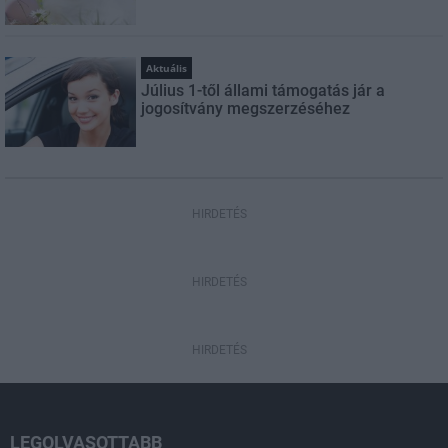
Aktuális
Július 1-től állami támogatás jár a
jogosítvány megszerzéséhez
HIRDETÉS
HIRDETÉS
HIRDETÉS
LEGOLVASOTTABB