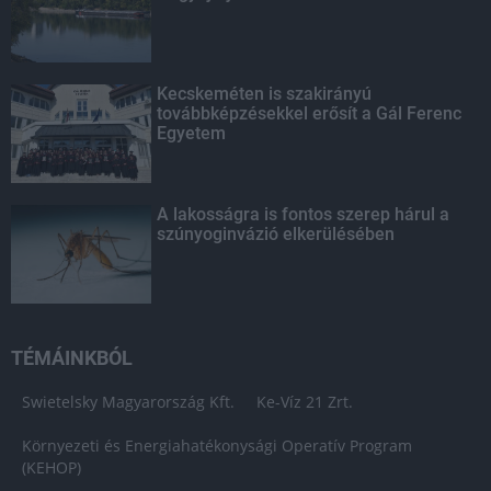
Kecskeméten is szakirányú
továbbképzésekkel erősít a Gál Ferenc
Egyetem
A lakosságra is fontos szerep hárul a
szúnyoginvázió elkerülésében
TÉMÁINKBÓL
Swietelsky Magyarország Kft.
Ke-Víz 21 Zrt.
Környezeti és Energiahatékonysági Operatív Program
(KEHOP)