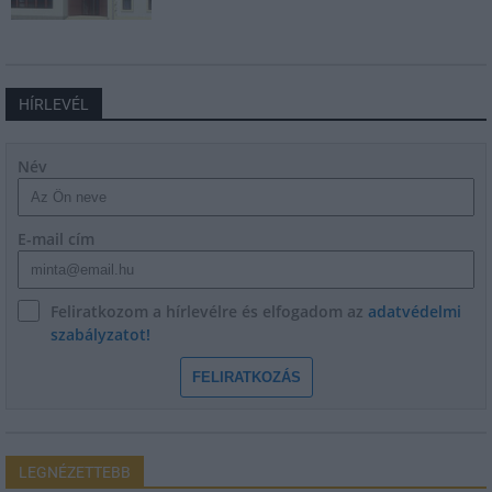
HÍRLEVÉL
Név
E-mail cím
Feliratkozom a hírlevélre és elfogadom az
adatvédelmi
szabályzatot!
FELIRATKOZÁS
LEGNÉZETTEBB