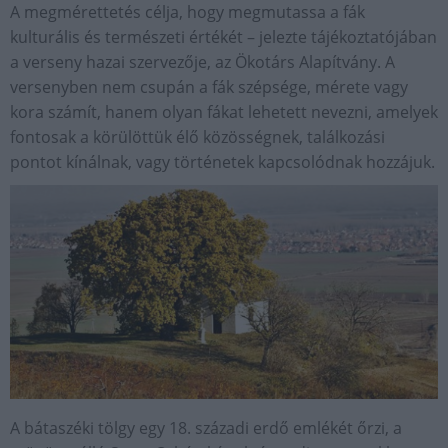
A megmérettetés célja, hogy megmutassa a fák
kulturális és természeti értékét – jelezte tájékoztatójában
a verseny hazai szervezője, az Ökotárs Alapítvány. A
versenyben nem csupán a fák szépsége, mérete vagy
kora számít, hanem olyan fákat lehetett nevezni, amelyek
fontosak a körülöttük élő közösségnek, találkozási
pontot kínálnak, vagy történetek kapcsolódnak hozzájuk.
A bátaszéki tölgy egy 18. századi erdő emlékét őrzi, a