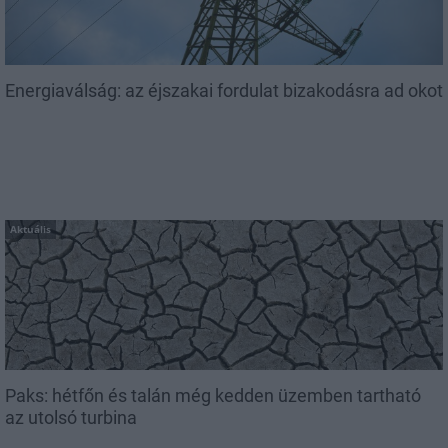
Energiaválság: az éjszakai fordulat bizakodásra ad okot
Aktuális
Paks: hétfőn és talán még kedden üzemben tartható
az utolsó turbina