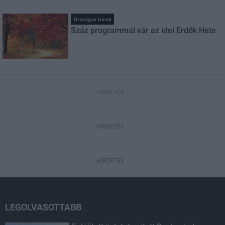
Országos hírek
Száz programmal vár az idei Erdők Hete
HIRDETÉS
HIRDETÉS
HIRDETÉS
LEGOLVASOTTABB