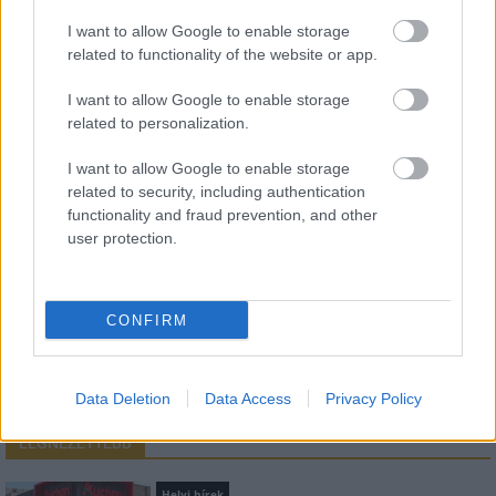
I want to allow Google to enable storage
related to functionality of the website or app.
HÍRLEVÉL
I want to allow Google to enable storage
related to personalization.
Név
I want to allow Google to enable storage
related to security, including authentication
E-mail cím
functionality and fraud prevention, and other
user protection.
Feliratkozom a hírlevélre és elfogadom az
adatvédelmi
szabályzatot!
CONFIRM
FELIRATKOZÁS
Data Deletion
Data Access
Privacy Policy
LEGNÉZETTEBB
Helyi hírek