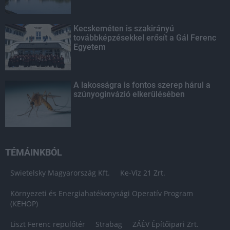
Kecskeméten is szakirányú
továbbképzésekkel erősít a Gál Ferenc
Egyetem
A lakosságra is fontos szerep hárul a
szúnyoginvázió elkerülésében
TÉMÁINKBÓL
Swietelsky Magyarország Kft.
Ke-Víz 21 Zrt.
Környezeti és Energiahatékonysági Operatív Program
(KEHOP)
Liszt Ferenc repülőtér
Strabag
ZÁÉV Építőipari Zrt.