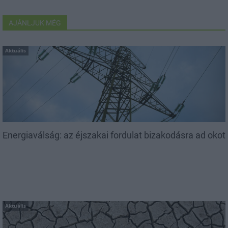
AJÁNLJUK MÉG
Aktuális
Energiaválság: az éjszakai fordulat bizakodásra ad okot
Aktuális