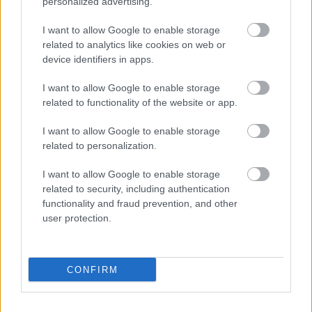
personalized advertising.
I want to allow Google to enable storage
related to analytics like cookies on web or
device identifiers in apps.
Gyárleállításokkal és átszervezett
termeléssel tehermentesíti a
I want to allow Google to enable storage
villamosenergia-rendszert a STRABAG
related to functionality of the website or app.
I want to allow Google to enable storage
related to personalization.
I want to allow Google to enable storage
HÍRLEVÉL
related to security, including authentication
functionality and fraud prevention, and other
user protection.
Név
E-mail cím
CONFIRM