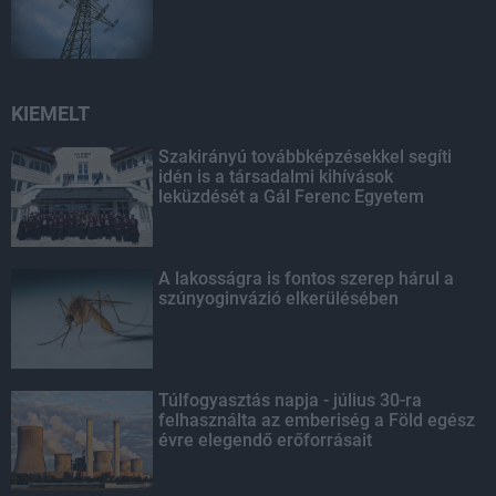
KIEMELT
Szakirányú továbbképzésekkel segíti
idén is a társadalmi kihívások
leküzdését a Gál Ferenc Egyetem
A lakosságra is fontos szerep hárul a
szúnyoginvázió elkerülésében
Túlfogyasztás napja - július 30-ra
felhasználta az emberiség a Föld egész
évre elegendő erőforrásait