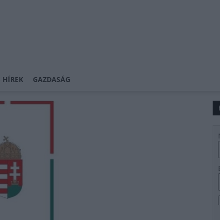
 HÍREK
GAZDASÁG