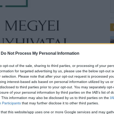
mányhivatal - Facebook
-
Do Not Process My Personal Information
vatal
to opt-out of the sale, sharing to third parties, or processing of your per
formation for targeted advertising by us, please use the below opt-out s
r selection. Please note that after your opt-out request is processed y
eing interest-based ads based on personal information utilized by us or
. 14:07
disclosed to third parties prior to your opt-out. You may separately opt-
losure of your personal information by third parties on the IAB’s list of
. This information may also be disclosed by us to third parties on the
IA
Participants
that may further disclose it to other third parties.
oztató.
 that this website/app uses one or more Google services and may gath