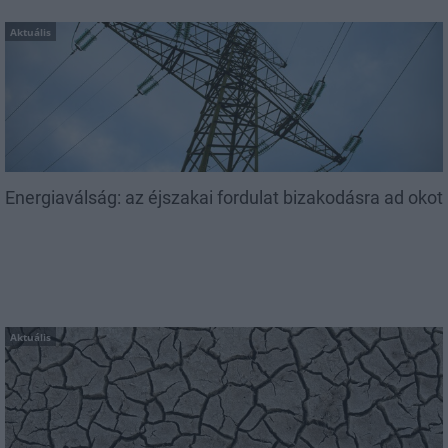
Aktuális
Energiaválság: az éjszakai fordulat bizakodásra ad okot
Aktuális