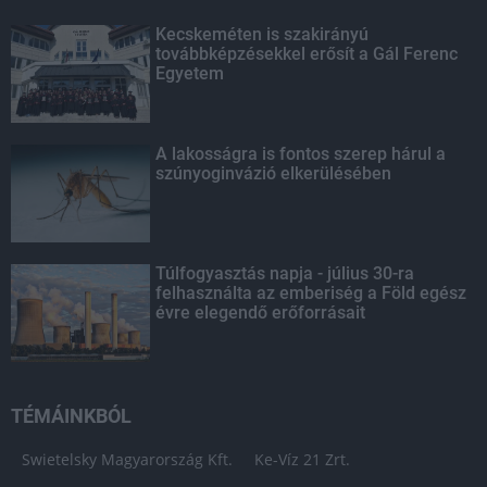
Kecskeméten is szakirányú
továbbképzésekkel erősít a Gál Ferenc
Egyetem
A lakosságra is fontos szerep hárul a
szúnyoginvázió elkerülésében
Túlfogyasztás napja - július 30-ra
felhasználta az emberiség a Föld egész
évre elegendő erőforrásait
TÉMÁINKBÓL
Swietelsky Magyarország Kft.
Ke-Víz 21 Zrt.