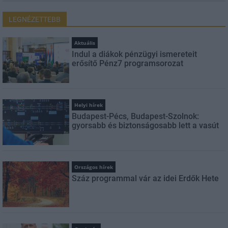
LEGNÉZETTEBB
Aktuális
Indul a diákok pénzügyi ismereteit
erősítő Pénz7 programsorozat
Helyi hírek
Budapest-Pécs, Budapest-Szolnok:
gyorsabb és biztonságosabb lett a vasút
Országos hírek
Száz programmal vár az idei Erdők Hete