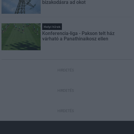
bizakodásra ad okot
Helyi hírek
Konferencia-liga - Pakson telt ház
várható a Panathinaikosz ellen
HIRDETÉS
HIRDETÉS
HIRDETÉS