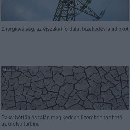
Energiaválság: az éjszakai fordulat bizakodásra ad okot
Aktuális
Paks: hétfőn és talán még kedden üzemben tartható
az utolsó turbina