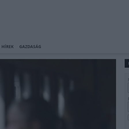
 HÍREK
GAZDASÁG