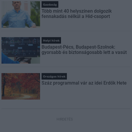
Gazdaság
Több mint 40 helyszínen dolgozik
fennakadás nélkül a Híd-csoport
Helyi hírek
Budapest-Pécs, Budapest-Szolnok:
gyorsabb és biztonságosabb lett a vasút
Országos hírek
Száz programmal vár az idei Erdők Hete
HIRDETÉS