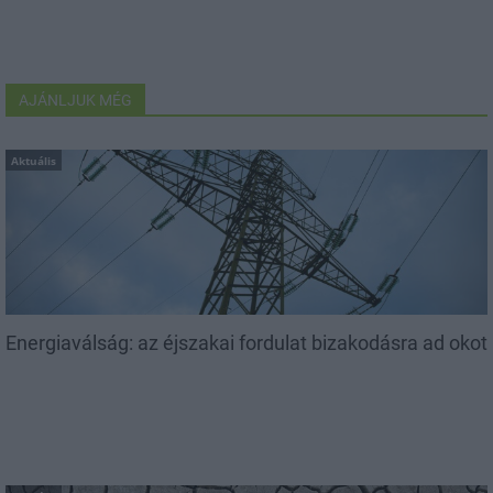
AJÁNLJUK MÉG
Aktuális
Energiaválság: az éjszakai fordulat bizakodásra ad okot