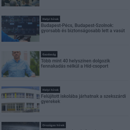
Helyi hírek
Budapest-Pécs, Budapest-Szolnok:
gyorsabb és biztonságosabb lett a vasút
Gazdaság
Több mint 40 helyszínen dolgozik
fennakadás nélkül a Híd-csoport
Helyi hírek
Felújított iskolába járhatnak a szekszárdi
gyerekek
Országos hírek