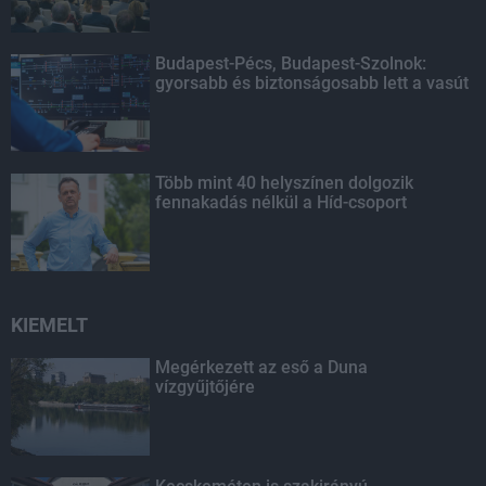
Budapest-Pécs, Budapest-Szolnok:
gyorsabb és biztonságosabb lett a vasút
Több mint 40 helyszínen dolgozik
fennakadás nélkül a Híd-csoport
KIEMELT
Megérkezett az eső a Duna
vízgyűjtőjére