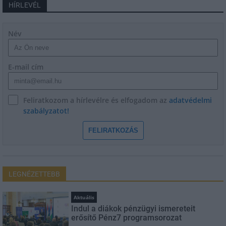
HÍRLEVÉL
Név
E-mail cím
Feliratkozom a hírlevélre és elfogadom az
adatvédelmi
szabályzatot!
FELIRATKOZÁS
LEGNÉZETTEBB
Aktuális
Indul a diákok pénzügyi ismereteit
erősítő Pénz7 programsorozat