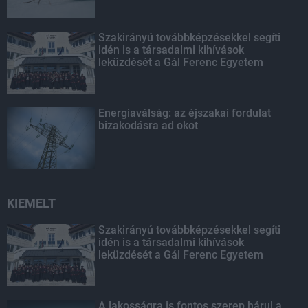
Szakirányú továbbképzésekkel segíti
idén is a társadalmi kihívások
leküzdését a Gál Ferenc Egyetem
Energiaválság: az éjszakai fordulat
bizakodásra ad okot
KIEMELT
Szakirányú továbbképzésekkel segíti
idén is a társadalmi kihívások
leküzdését a Gál Ferenc Egyetem
A lakosságra is fontos szerep hárul a