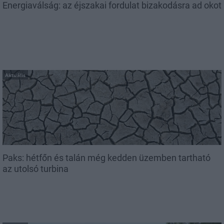
Energiaválság: az éjszakai fordulat bizakodásra ad okot
Aktuális
Paks: hétfőn és talán még kedden üzemben tartható
az utolsó turbina