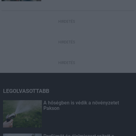
HIRDETÉS
HIRDETÉS
HIRDETÉS
LEGOLVASOTTABB
A hőségben is védik a növényzetet
Pakson