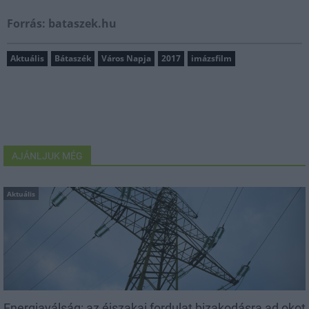
Forrás: bataszek.hu
Aktuális
Bátaszék
Város Napja
2017
imázsfilm
AJÁNLJUK MÉG
Aktuális
Energiaválság: az éjszakai fordulat bizakodásra ad okot