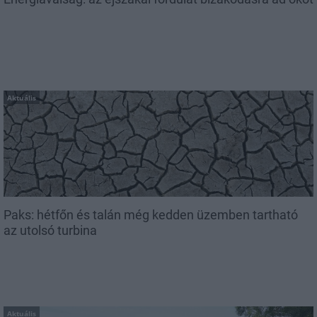
Aktuális
Paks: hétfőn és talán még kedden üzemben tartható
az utolsó turbina
Aktuális