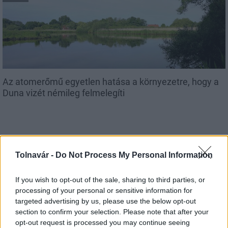
Az atomerőmű egyetlen hatása a környezetre, hogy a
Duna vizét némileg felmelegíti
Tolnavár -
Do Not Process My Personal Information
MAGYAR ÉPÍTŐK
If you wish to opt-out of the sale, sharing to third parties, or
processing of your personal or sensitive information for
Útépítés
targeted advertising by us, please use the below opt-out
section to confirm your selection. Please note that after your
opt-out request is processed you may continue seeing