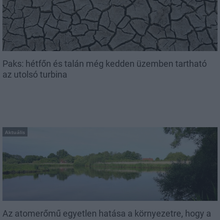
Paks: hétfőn és talán még kedden üzemben tartható
az utolsó turbina
Aktuális
Az atomerőmű egyetlen hatása a környezetre, hogy a