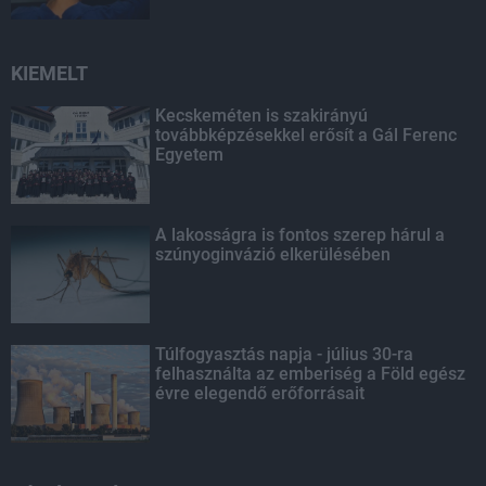
KIEMELT
Kecskeméten is szakirányú
továbbképzésekkel erősít a Gál Ferenc
Egyetem
A lakosságra is fontos szerep hárul a
szúnyoginvázió elkerülésében
Túlfogyasztás napja - július 30-ra
felhasználta az emberiség a Föld egész
évre elegendő erőforrásait