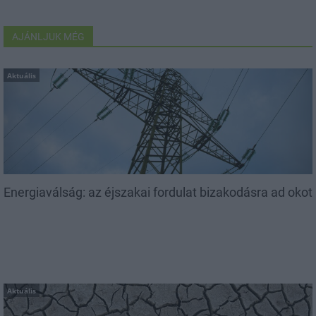
AJÁNLJUK MÉG
Aktuális
Energiaválság: az éjszakai fordulat bizakodásra ad okot
Aktuális