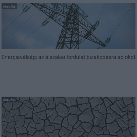
Aktuális
Energiaválság: az éjszakai fordulat bizakodásra ad okot
Aktuális