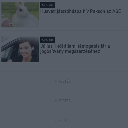
Aktuális
Húsvéti játszóházba hív Pakson az ASE
Aktuális
Július 1-től állami támogatás jár a
jogosítvány megszerzéséhez
HIRDETÉS
HIRDETÉS
HIRDETÉS