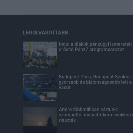
LEGOLVASOTTABB
Indul a diákok pénzügyi ismereteit
erősítő Pénz7 programsorozat
Budapest-Pécs, Budapest-Szolnok:
gyorsabb és biztonságosabb lett a
vasút
Amire többmillióan vártunk:
szombattól másodfokúra csökken 
riasztás