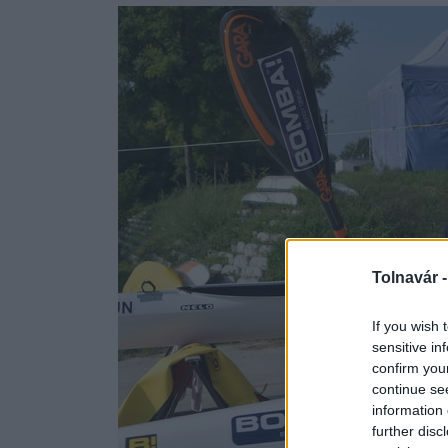
Tolnavár 
If you wish 
sensitive in
confirm you
continue se
information 
further disc