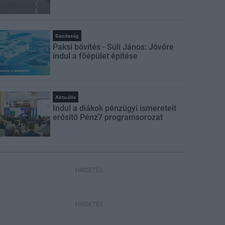
Gazdaság
Paksi bővítés - Süli János: Jövőre
indul a főépület építése
Aktuális
Indul a diákok pénzügyi ismereteit
erősítő Pénz7 programsorozat
HIRDETÉS
HIRDETÉS